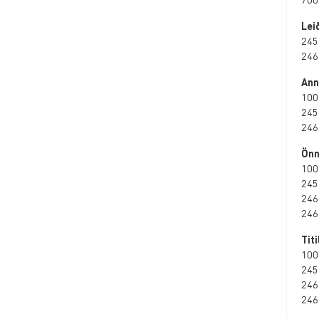
Leið
245
246
Ann
100
245
246
Önn
100
245
246
246
Tit
100
245
246
246