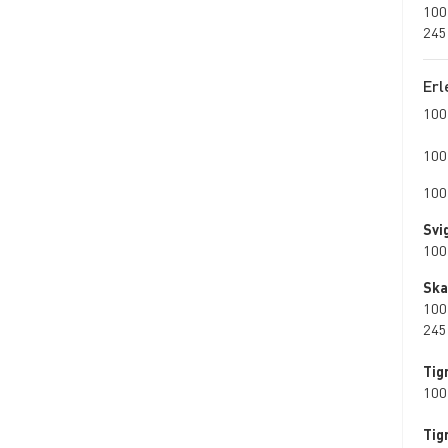
100
245
Er
100
100
100
Svi
100
Ska
100
245
Tig
100
Tig